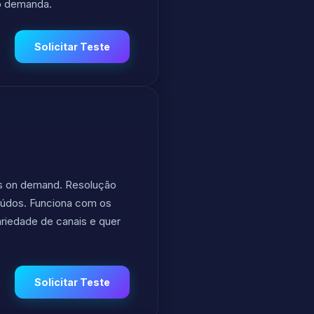
ob demanda.
Solicitar Teste
dos on demand. Resolução
teúdos. Funciona com os
ariedade de canais e quer
Solicitar Teste