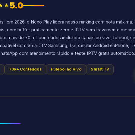
5.0
★★
rasil em 2026, o Nexo Play lidera nosso ranking com nota máxima
ais, com buffer praticamente zero e IPTV sem travamento mesmo
m mais de 70 mil conteúdos incluindo canais ao vivo, futebol, sér
patível com Smart TV Samsung, LG, celular Android e iPhone, TV 
hatsApp com atendimento rápido e teste IPTV grátis automático
70k+ Conteúdos
Futebol ao Vivo
Smart TV