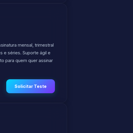
inatura mensal, trimestral
 e séries. Suporte ágil e
ito para quem quer assinar
Solicitar Teste