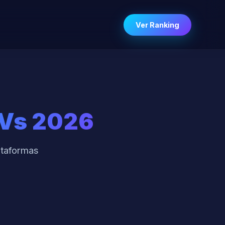
Ver Ranking
TVs 2026
ataformas