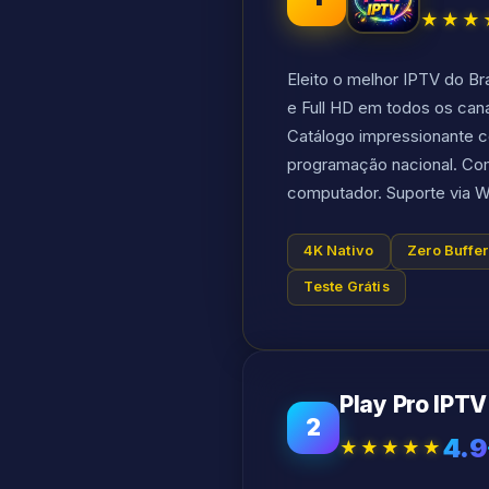
★★★
Eleito o melhor IPTV do B
e Full HD em todos os can
Catálogo impressionante co
programação nacional. Com
computador. Suporte via W
4K Nativo
Zero Buffer
Teste Grátis
Play Pro IPTV
2
4.9
★★★★★