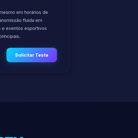
 mesmo em horários de
ransmissão fluida em
vo e eventos esportivos
rincipais.
Solicitar Teste