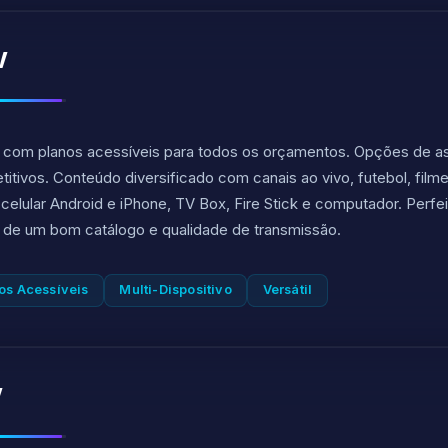
V
 com planos acessíveis para todos os orçamentos. Opções de ass
tivos. Conteúdo diversificado com canais ao vivo, futebol, filmes
elular Android e iPhone, TV Box, Fire Stick e computador. Perfe
 de um bom catálogo e qualidade de transmissão.
os Acessíveis
Multi-Dispositivo
Versátil
V