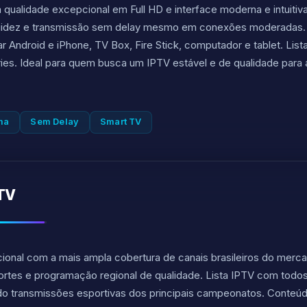
 qualidade excepcional em Full HD e interface moderna e intuitiv
uidez e transmissão sem delay mesmo em conexões moderadas.
r Android e iPhone, TV Box, Fire Stick, computador e tablet. Li
éries. Ideal para quem busca um IPTV estável e de qualidade para a
ma
Sem Delay
Smart TV
PTV
cional com a mais ampla cobertura de canais brasileiros do merc
ortes e programação regional de qualidade. Lista IPTV com todos
indo transmissões esportivas dos principais campeonatos. Conte