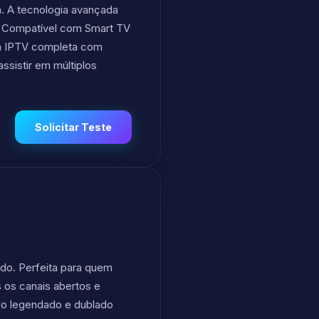
a. A tecnologia avançada
 Compatível com Smart TV
sta IPTV completa com
ssistir em múltiplos
Solicitar Teste
ado. Perfeita para quem
 os canais abertos e
údo legendado e dublado