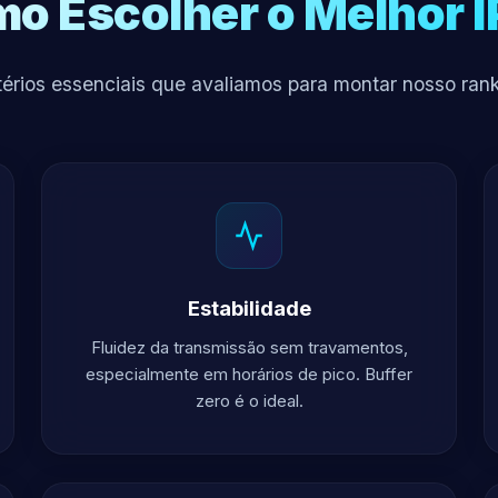
o Escolher o Melhor 
térios essenciais que avaliamos para montar nosso ran
Estabilidade
Fluidez da transmissão sem travamentos,
especialmente em horários de pico. Buffer
zero é o ideal.