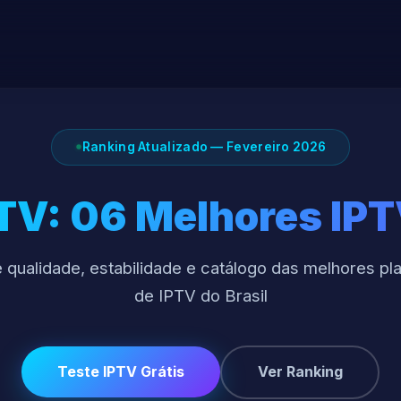
Ranking Atualizado — Fevereiro 2026
PTV: 06 Melhores IP
qualidade, estabilidade e catálogo das melhores pl
de IPTV do Brasil
Teste IPTV Grátis
Ver Ranking