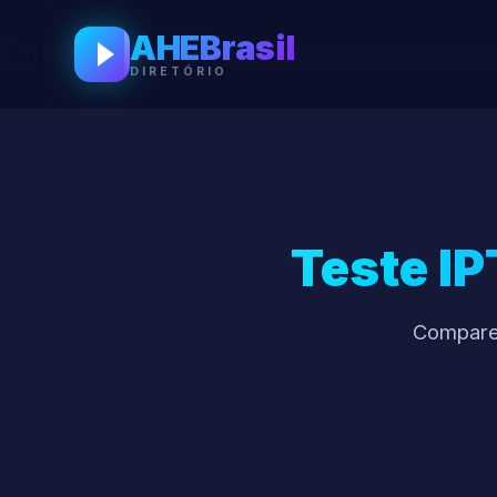
AHEBrasil
DIRETÓRIO
Teste I
Compare 