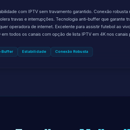
abilidade com IPTV sem travamento garantido. Conexão robusta
tolera travas e interrupções. Tecnologia anti-buffer que garante t
quer operadora de internet. Excelente para assistir futebol ao vi
em todos os canais com opção de lista IPTV em 4K nos canais p
-Buffer
Estabilidade
Conexão Robusta