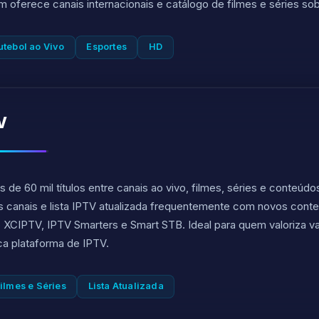
oferece canais internacionais e catálogo de filmes e séries s
utebol ao Vivo
Esportes
HD
V
de 60 mil títulos entre canais ao vivo, filmes, séries e conteú
ais canais e lista IPTV atualizada frequentemente com novos con
o XCIPTV, IPTV Smarters e Smart STB. Ideal para quem valoriza v
a plataforma de IPTV.
ilmes e Séries
Lista Atualizada